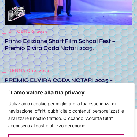
OTTOBRE 6, 2025
Prima Edizione Short Film School Fest –
Premio Elvira Coda Notari 2025.
GENNAIO 19, 2024
PREMIO ELVIRA CODA NOTARI 2025 –
SHORT FILM SCHOOL FEST
Diamo valore alla tua privacy
Utilizziamo i cookie per migliorare la tua esperienza di
navigazione, offrirti pubblicità o contenuti personalizzati e
analizzare il nostro traffico. Cliccando “Accetta tutti”,
acconsenti al nostro utilizzo dei cookie.