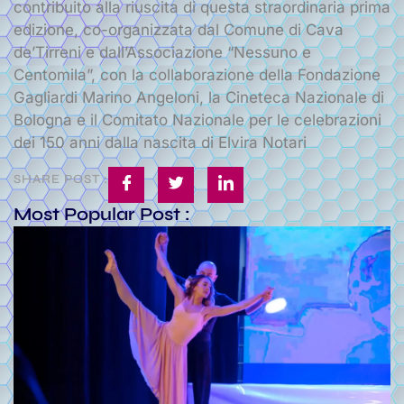
contribuito alla riuscita di questa straordinaria prima
edizione, co-organizzata dal Comune di Cava
de’Tirreni e dall’Associazione “Nessuno e
Centomila”, con la collaborazione della Fondazione
Gagliardi Marino Angeloni, la Cineteca Nazionale di
Bologna e il Comitato Nazionale per le celebrazioni
dei 150 anni dalla nascita di Elvira Notari
SHARE POST :
Most Popular Post :